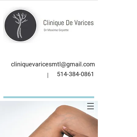
cliniquevaricesmtl@gmail.com
514-384-0861
|